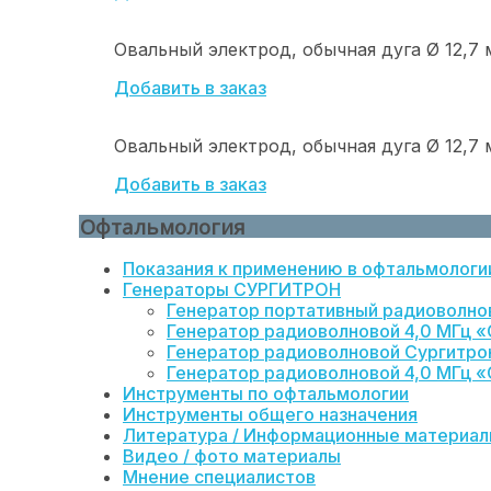
Овальный электрод, обычная дуга Ø 12,7 мм
Добавить в заказ
Овальный электрод, обычная дуга Ø 12,7 мм
Добавить в заказ
Офтальмология
Показания к применению в офтальмологи
Генераторы СУРГИТРОН
Генератор портативный радиоволно
Генератор радиоволновой 4,0 МГц «
Генератор радиоволновой Сургитрон 
Генератор радиоволновой 4,0 МГц «
Инструменты по офтальмологии
Инструменты общего назначения
Литература / Информационные материа
Видео / фото материалы
Мнение специалистов