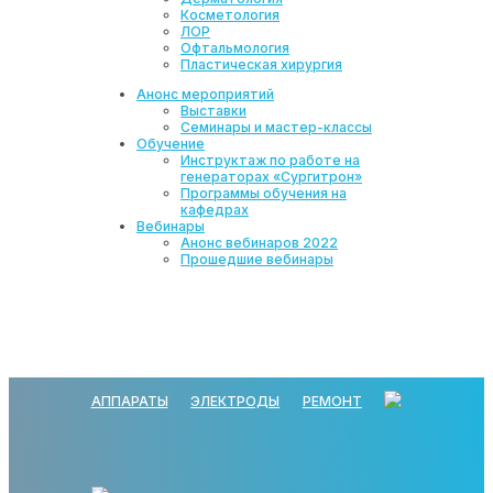
Косметология
ЛОР
Офтальмология
Пластическая хирургия
Анонс мероприятий
Выставки
Семинары и мастер-классы
Обучение
Инструктаж по работе на
генераторах «Сургитрон»
Программы обучения на
кафедрах
Вебинары
Анонс вебинаров 2022
Прошедшие вебинары
АППАРАТЫ
ЭЛЕКТРОДЫ
РЕМОНТ