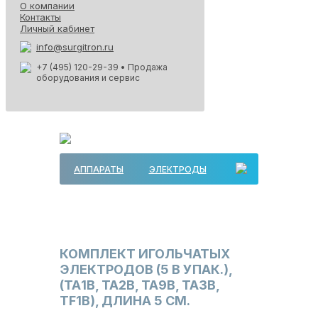
О компании
Контакты
Личный кабинет
info@surgitron.ru
+7 (495) 120-29-39
• Продажа
оборудования и сервис
АППАРАТЫ
ЭЛЕКТРОДЫ
КОМПЛЕКТ ИГОЛЬЧАТЫХ
ЭЛЕКТРОДОВ (5 В УПАК.),
(ТА1В, ТА2В, ТА9В, ТА3В,
TF1B), ДЛИНА 5 СМ.