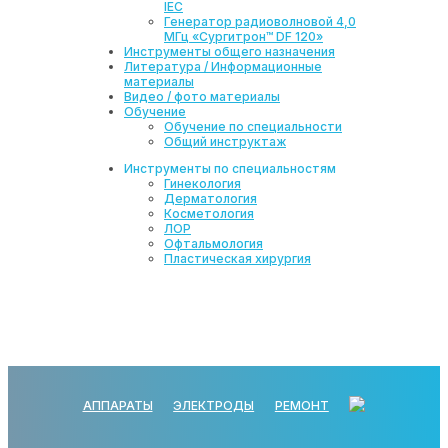
IEC
Генератор радиоволновой 4,0
МГц «Сургитрон™ DF 120»
Инструменты общего назначения
Литература / Информационные
материалы
Видео / фото материалы
Обучение
Обучение по специальности
Общий инструктаж
Инструменты по специальностям
Гинекология
Дерматология
Косметология
ЛОР
Офтальмология
Пластическая хирургия
АППАРАТЫ
ЭЛЕКТРОДЫ
РЕМОНТ