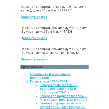
Овальный электрод, тонкая дуга Ø 12,7 мм (2
в упак.), длина 10 см. Кат. № ТР9В/4.
Добавить в заказ
Овальный электрод, обычная дуга Ø 12,7 мм
(2 в упак.), длина 5 см. Кат. № ТР10В.
Добавить в заказ
Овальный электрод, обычная дуга Ø 12,7 мм
(2 в упак.), длина 10 см. Кат. № ТР10В/4.
Добавить в заказ
Проктология
Показания к применению в
проктологии
Генераторы СУРГИТРОН
Генератор портативный
радиоволновой 3,8 МГц
«Сургитрон™ EMC »
Генератор радиоволновой 4,0
МГц «Сургитрон™ Dual EMC 90»
Генератор радиоволновой
Сургитрон 4.0 МГц Pelleve S5-